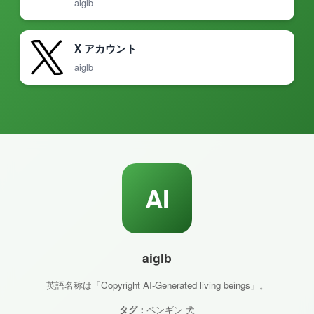
aiglb
X アカウント
aiglb
AI
aiglb
英語名称は「Copyright AI-Generated living beings」。
タグ：
ペンギン 犬